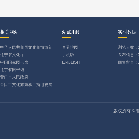
相关网站
站点地图
实时数据
中华人民共和国文化和旅游部
查看地图
浏览人数：16
辽宁省文化厅
手机版
发布信息：2
中国国家图书馆
ENGLISH
回复留言：1
辽宁省图书馆
营口市人民政府
营口市文化旅游和广播电视局
版权所有 ©