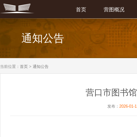
首页
营图概况
通知公告
当前位置：
首页
>
通知公告
营口市图书馆
发布：
2026-01-1