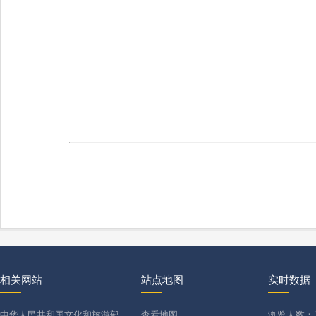
相关网站
站点地图
实时数据
中华人民共和国文化和旅游部
查看地图
浏览人数：16