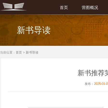
首页
营图概况
新书导读
当前位置：
首页
>
新书导读
新书推荐
发布：
2025-01-0