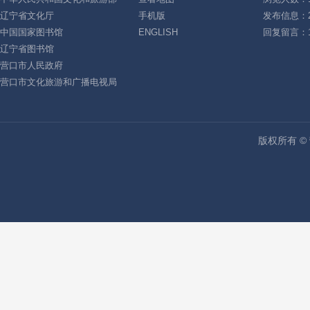
辽宁省文化厅
手机版
发布信息：2
中国国家图书馆
ENGLISH
回复留言：1
辽宁省图书馆
营口市人民政府
营口市文化旅游和广播电视局
版权所有 ©